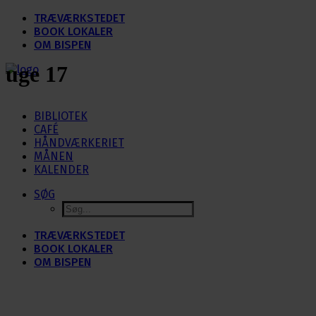
TRÆVÆRKSTEDET
BOOK LOKALER
OM BISPEN
uge 17
BIBLIOTEK
CAFÉ
HÅNDVÆRKERIET
MÅNEN
KALENDER
SØG
TRÆVÆRKSTEDET
BOOK LOKALER
OM BISPEN