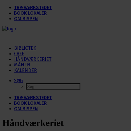
TRÆVÆRKSTEDET
BOOK LOKALER
OM BISPEN
BIBLIOTEK
CAFÉ
HÅNDVÆRKERIET
MÅNEN
KALENDER
SØG
TRÆVÆRKSTEDET
BOOK LOKALER
OM BISPEN
Håndværkeriet