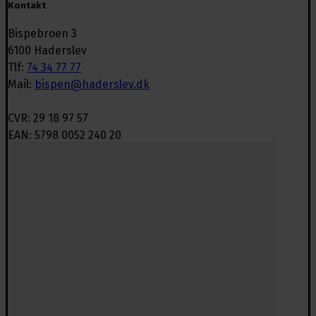
Kontakt
Bispebroen 3
6100 Haderslev
Tlf:
74 34 77 77
Mail:
bispen@haderslev.dk
CVR: 29 18 97 57
EAN: 5798 0052 240 20