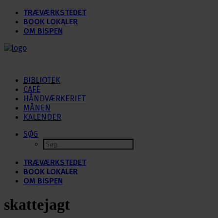
TRÆVÆRKSTEDET
BOOK LOKALER
OM BISPEN
BIBLIOTEK
CAFÉ
HÅNDVÆRKERIET
MÅNEN
KALENDER
SØG
TRÆVÆRKSTEDET
BOOK LOKALER
OM BISPEN
skattejagt