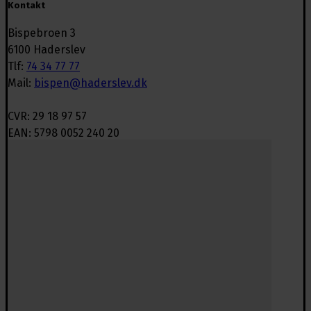
Kontakt
Bispebroen 3
6100 Haderslev
Tlf:
74 34 77 77
Mail:
bispen@haderslev.dk
CVR: 29 18 97 57
EAN: 5798 0052 240 20