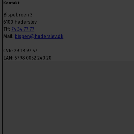
Kontakt
Bispebroen 3
6100 Haderslev
Tlf:
74 34 77 77
Mail:
bispen@haderslev.dk
CVR: 29 18 97 57
EAN: 5798 0052 240 20