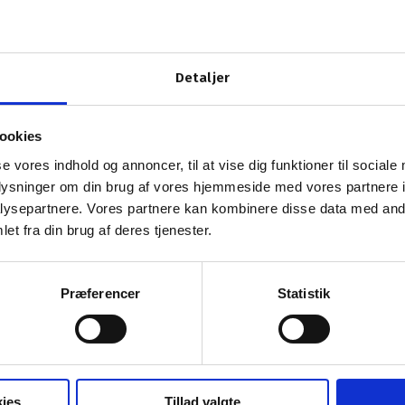
enter direkte i din postkasse.
Detaljer
ookies
se vores indhold og annoncer, til at vise dig funktioner til sociale
oplysninger om din brug af vores hjemmeside med vores partnere i
ysepartnere. Vores partnere kan kombinere disse data med andr
et fra din brug af deres tjenester.
Præferencer
Statistik
ies
Tillad valgte