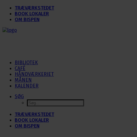
TRÆVÆRKSTEDET
BOOK LOKALER
OM BISPEN
BIBLIOTEK
CAFÉ
HÅNDVÆRKERIET
MÅNEN
KALENDER
SØG
TRÆVÆRKSTEDET
BOOK LOKALER
OM BISPEN