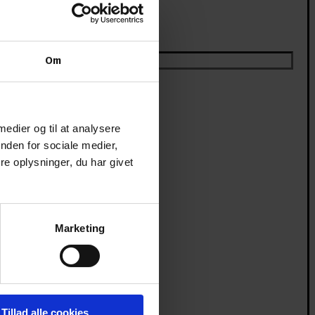
Om
 medier og til at analysere
nden for sociale medier,
e oplysninger, du har givet
Marketing
Tillad alle cookies