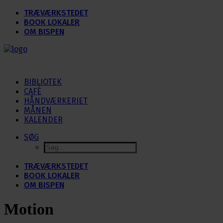
TRÆVÆRKSTEDET
BOOK LOKALER
OM BISPEN
BIBLIOTEK
CAFÉ
HÅNDVÆRKERIET
MÅNEN
KALENDER
SØG
TRÆVÆRKSTEDET
BOOK LOKALER
OM BISPEN
Motion