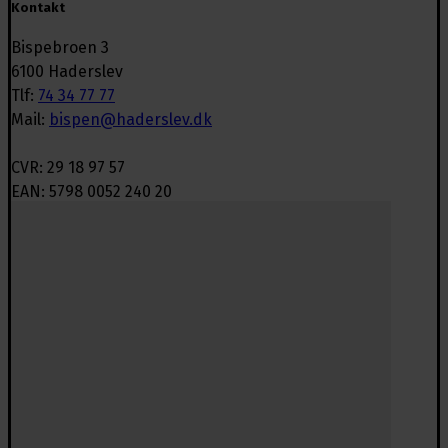
Kontakt
Bispebroen 3
6100 Haderslev
Tlf:
74 34 77 77
Mail:
bispen@haderslev.dk
CVR: 29 18 97 57
EAN: 5798 0052 240 20