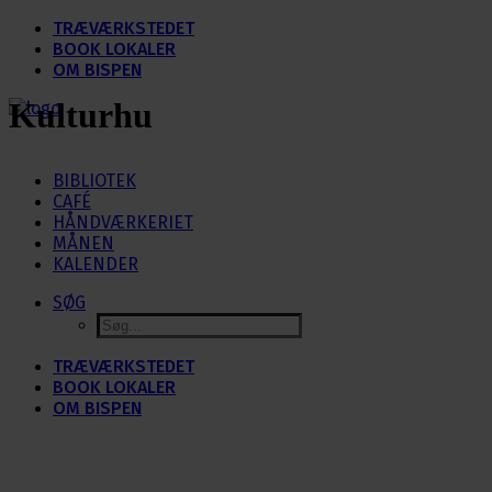
TRÆVÆRKSTEDET
BOOK LOKALER
OM BISPEN
Kulturhu
BIBLIOTEK
CAFÉ
HÅNDVÆRKERIET
MÅNEN
KALENDER
SØG
TRÆVÆRKSTEDET
BOOK LOKALER
OM BISPEN