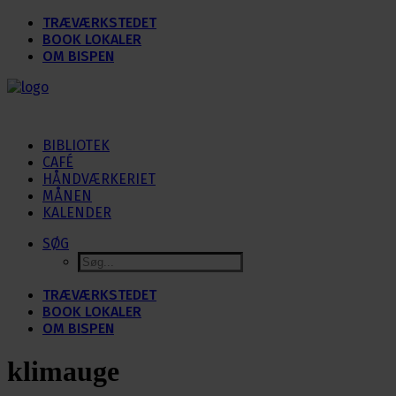
TRÆVÆRKSTEDET
BOOK LOKALER
OM BISPEN
BIBLIOTEK
CAFÉ
HÅNDVÆRKERIET
MÅNEN
KALENDER
SØG
TRÆVÆRKSTEDET
BOOK LOKALER
OM BISPEN
klimauge