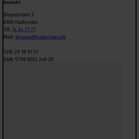
Kontakt
Bispebroen 3
6100 Haderslev
Tlf:
74 34 77 77
Mail:
bispen@haderslev.dk
CVR: 29 18 97 57
EAN: 5798 0052 240 20