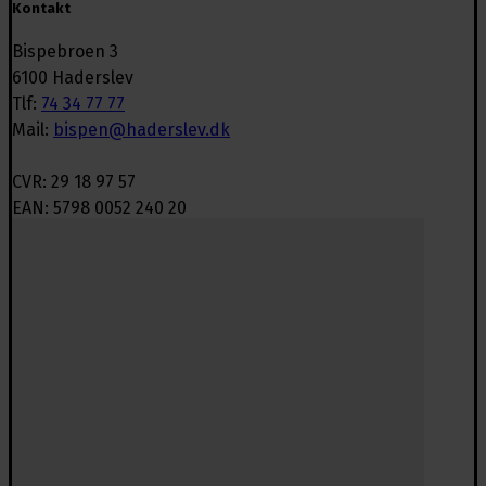
Kontakt
Bispebroen 3
6100 Haderslev
Tlf:
74 34 77 77
Mail:
bispen@haderslev.dk
CVR: 29 18 97 57
EAN: 5798 0052 240 20