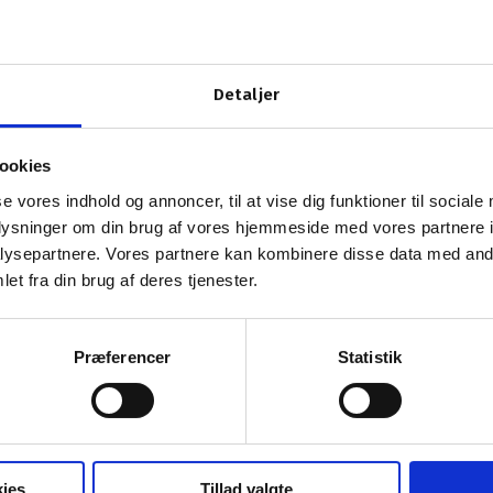
enter direkte i din postkasse.
Detaljer
ookies
se vores indhold og annoncer, til at vise dig funktioner til sociale
oplysninger om din brug af vores hjemmeside med vores partnere i
ysepartnere. Vores partnere kan kombinere disse data med andr
et fra din brug af deres tjenester.
Præferencer
Statistik
ies
Tillad valgte