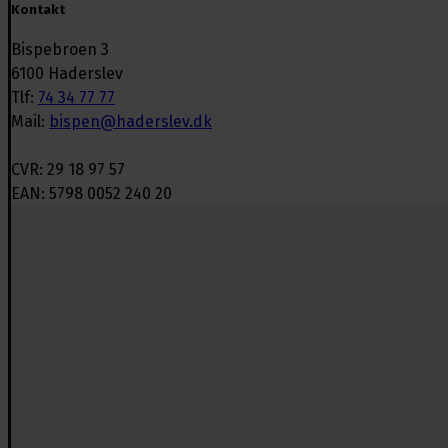
Kontakt
Bispebroen 3
6100 Haderslev
Tlf:
74 34 77 77
Mail:
bispen@haderslev.dk
CVR: 29 18 97 57
EAN: 5798 0052 240 20