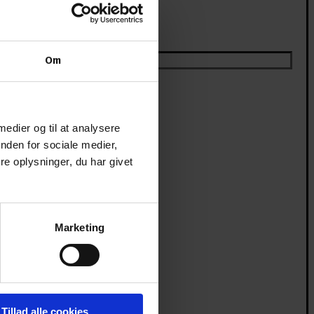
Om
 medier og til at analysere
nden for sociale medier,
e oplysninger, du har givet
Marketing
Tillad alle cookies