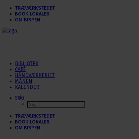
TRÆVÆRKSTEDET
BOOK LOKALER
OM BISPEN
BIBLIOTEK
CAFÉ
HÅNDVÆRKERIET
MÅNEN
KALENDER
SØG
TRÆVÆRKSTEDET
BOOK LOKALER
OM BISPEN