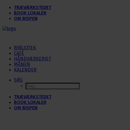
TRÆVÆRKSTEDET
BOOK LOKALER
OM BISPEN
BIBLIOTEK
CAFÉ
HÅNDVÆRKERIET
MÅNEN
KALENDER
SØG
TRÆVÆRKSTEDET
BOOK LOKALER
OM BISPEN