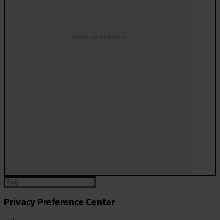
Media not available
Privacy Preference Center