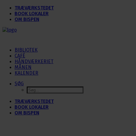
TRÆVÆRKSTEDET
BOOK LOKALER
OM BISPEN
BIBLIOTEK
CAFÉ
HÅNDVÆRKERIET
MÅNEN
KALENDER
SØG
TRÆVÆRKSTEDET
BOOK LOKALER
OM BISPEN